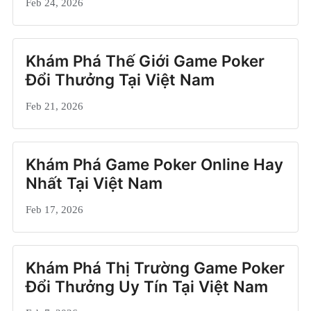
Feb 24, 2026
Khám Phá Thế Giới Game Poker
Đổi Thưởng Tại Việt Nam
Feb 21, 2026
Khám Phá Game Poker Online Hay
Nhất Tại Việt Nam
Feb 17, 2026
Khám Phá Thị Trường Game Poker
Đổi Thưởng Uy Tín Tại Việt Nam