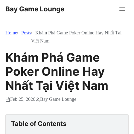
Bay Game Lounge
Home
Posts
Khám Phá Game Poker Online Hay Nhất Tại
Việt Nam
Khám Phá Game
Poker Online Hay
Nhất Tại Việt Nam
Feb 25, 2026
Bay Game Lounge
Table of Contents