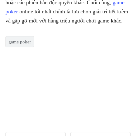
hoặc các phiên bản độc quyền khác. Cuối cùng,
game
poker
online tốt nhất chính là lựa chọn giải trí tiết kiệm
và gặp gỡ mới với hàng triệu người chơi game khác.
game poker