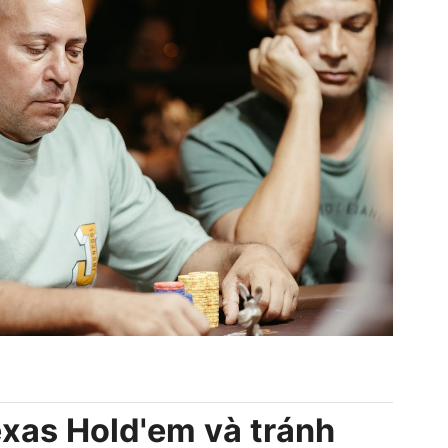
exas Hold'em và tránh