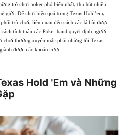
ững trò chơi poker phổ biến nhất, thu hút nhiều
thế giới. Để chơi hiệu quả trong Texas Hold’em,
phối trò chơi, liên quan đến cách các lá bài được
à cách tính toán các Poker hand quyết định người
ời chơi thường xuyên mắc phải những lỗi Texas
giành được các khoản cược.
Texas Hold 'Em và Những
Gặp