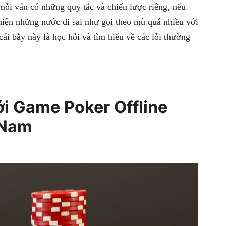
mỗi ván có những quy tắc và chiến lược riêng, nếu
hiện những nước đi sai như gọi theo mù quá nhiều với
ái bẫy này là học hỏi và tìm hiểu về các lỗi thường
i Game Poker Offline
 Nam