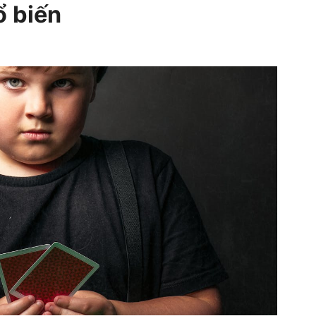
ổ biến