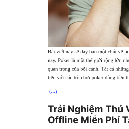
Bài viết này sẽ dạy bạn một chút về p
nay. Poker là một thế giới rộng lớn nh
quan trọng của bối cảnh. Tất cả những
tiền với các trò chơi poker dùng tiền th
(...)
Trải Nghiệm Thú 
Offline Miễn Phí 