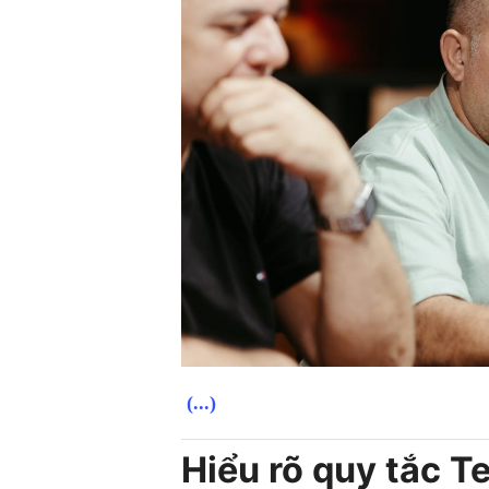
(...)
Hiểu rõ quy tắc T