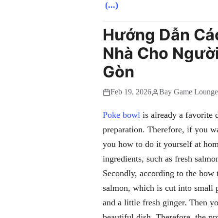
(...)
Hướng Dẫn Các
Nhà Cho Người
Gòn
Feb 19, 2026
Bay Game Lounge
Poke bowl
is already a favorite 
preparation. Therefore, if you 
you how to do it yourself at hom
ingredients, such as fresh salmo
Secondly, according to the how
salmon, which is cut into small p
and a little fresh ginger. Then y
beautiful dish. Therefore, the 