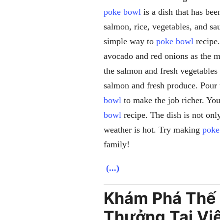
poke bowl
is a dish that has bee
salmon, rice, vegetables, and sau
simple way to
poke bowl
recipe.
avocado and red onions as the m
the salmon and fresh vegetables 
salmon and fresh produce. Pour t
bowl
to make the job richer. You
bowl
recipe. The dish is not onl
weather is hot. Try making
poke
family!
(...)
Khám Phá Thế 
Thưởng Tại Vi