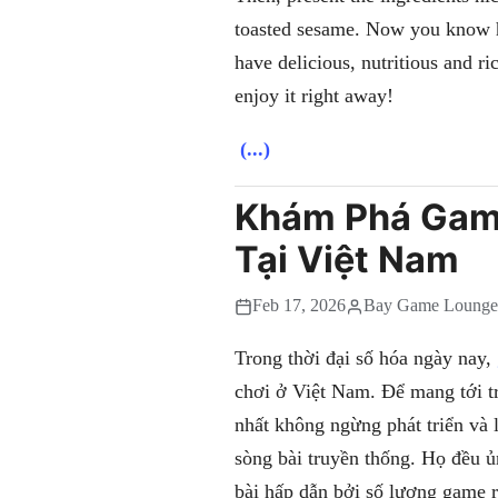
toasted sesame. Now you know
have delicious, nutritious and r
enjoy it right away!
(...)
Khám Phá Game
Tại Việt Nam
Feb 17, 2026
Bay Game Lounge
Trong thời đại số hóa ngày nay,
chơi ở Việt Nam. Để mang tới t
nhất không ngừng phát triển và
sòng bài truyền thống. Họ đều 
bài hấp dẫn bởi số lượng game 