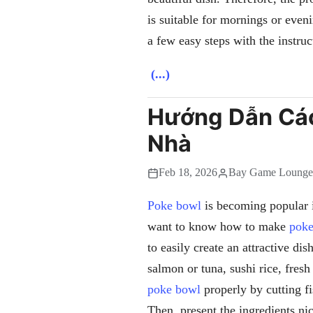
is suitable for mornings or even
a few easy steps with the instru
(...)
Hướng Dẫn Các
Nhà
Feb 18, 2026
Bay Game Lounge
Poke bowl
is becoming popular in
want to know how to make
poke
to easily create an attractive d
salmon or tuna, sushi rice, fres
poke bowl
properly by cutting fi
Then, present the ingredients n