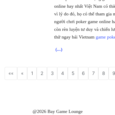
online hay nhất Việt Nam có thi
vì lý do đó, họ có thể tham gia
người chơi poker game online ha
còn rèn luyện tư duy và chiến l
thử ngay bái Vietnam
game pok
(...)
««
«
1
2
3
4
5
6
7
8
@2026 Bay Game Lounge