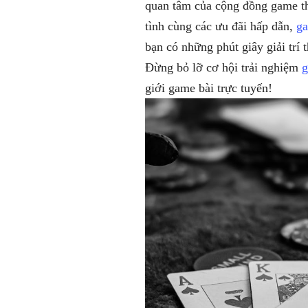
quan tâm của cộng đồng game th
tình cùng các ưu đãi hấp dẫn,
ga
bạn có những phút giây giải trí 
Đừng bỏ lỡ cơ hội trải nghiệm
g
giới game bài trực tuyến!