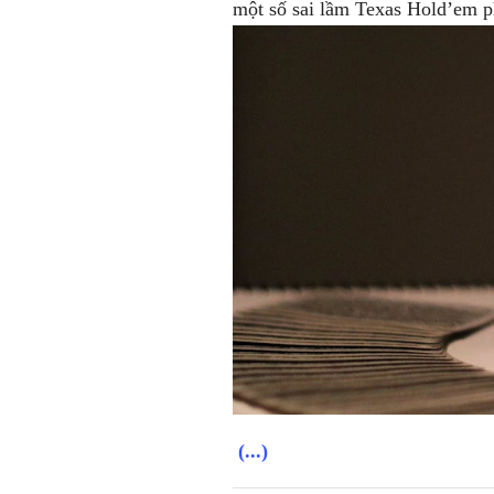
một số sai lầm Texas Hold’em p
(...)