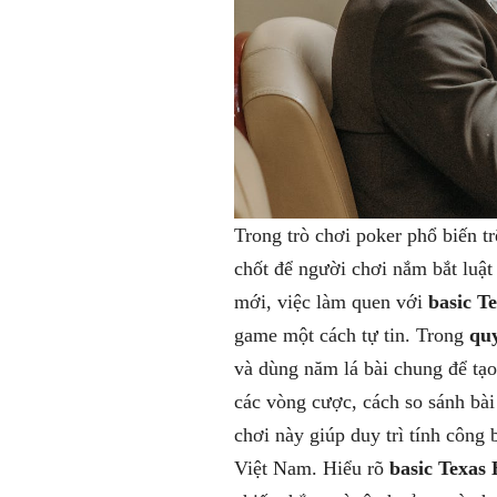
Trong trò chơi poker phổ biến tr
chốt để người chơi nắm bắt luật
mới, việc làm quen với
basic T
game một cách tự tin. Trong
qu
và dùng năm lá bài chung để tạo
các vòng cược, cách so sánh bài
chơi này giúp duy trì tính công 
Việt Nam. Hiểu rõ
basic Texas