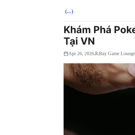
(...)
Khám Phá Poke
Tại VN
Apr 26, 2026
Bay Game Loung