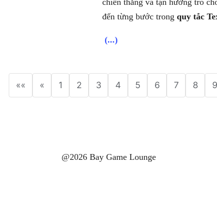
chiến thắng và tận hưởng trò ch
đến từng bước trong
quy tắc T
(...)
««
«
1
2
3
4
5
6
7
8
@2026 Bay Game Lounge