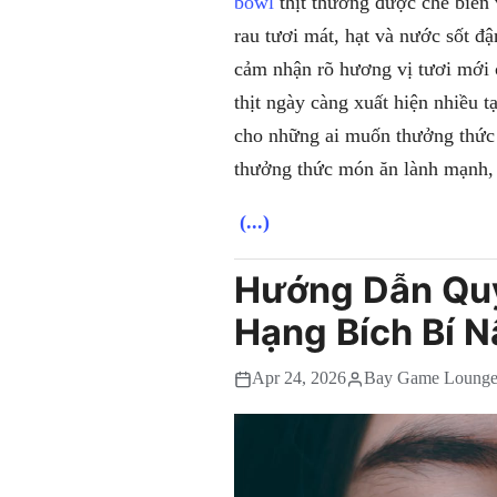
bowl
thịt thường được chế biến v
rau tươi mát, hạt và nước sốt 
cảm nhận rõ hương vị tươi mới 
thịt ngày càng xuất hiện nhiều 
cho những ai muốn thưởng thứ
thưởng thức món ăn lành mạnh,
(...)
Hướng Dẫn Quy
Hạng Bích Bí 
Apr 24, 2026
Bay Game Loung