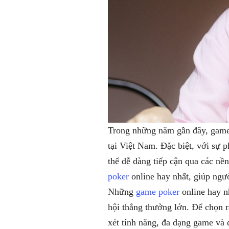
Trong những năm gần đây, game 
tại Việt Nam. Đặc biệt, với sự p
thể dễ dàng tiếp cận qua các nề
poker
online hay nhất, giúp ngườ
Những
game poker
online hay n
hội thắng thưởng lớn. Để chọn 
xét tính năng, đa dạng game và 