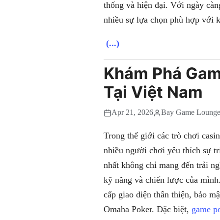
thống và hiện đại. Với ngày càn
nhiều sự lựa chọn phù hợp với 
(...)
Khám Phá Game
Tại Việt Nam
Apr 21, 2026
Bay Game Loung
Trong thế giới các trò chơi casi
nhiều người chơi yêu thích sự t
nhất không chỉ mang đến trải ng
kỹ năng và chiến lược của mìn
cấp giao diện thân thiện, bảo m
Omaha Poker. Đặc biệt,
game p