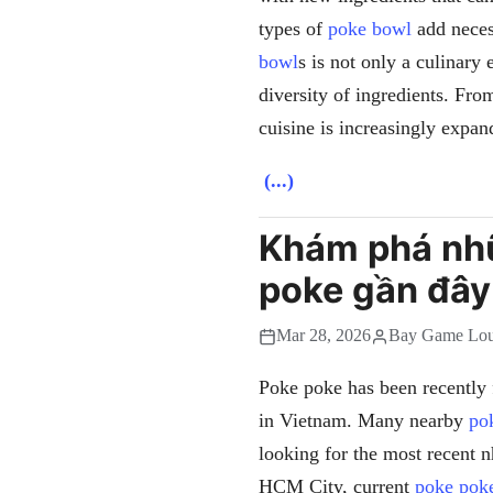
types of
poke bowl
add necess
bowl
s is not only a culinary 
diversity of ingredients. Fro
cuisine is increasingly expan
(...)
Khám phá nhữ
poke gần đây
Mar 28, 2026
Bay Game Lo
Poke poke has been recently 
in Vietnam. Many nearby
po
looking for the most recent 
HCM City, current
poke pok