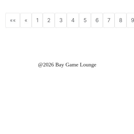
««
«
1
2
3
4
5
6
7
8
@2026 Bay Game Lounge