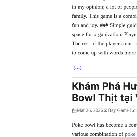
in my opinion; a lot of peopl
family. This game is a combi
fun and joy. ### Simple gui
space for organization. Playe
The rest of the players must
to come up with words more c
(...)
Khám Phá Hư
Bowl Thịt tại
Mar 26, 2026
Bay Game Lo
Poke bowl has become a comm
various combination of
poke