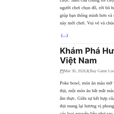
cược: năm của chúng tôi cược,
người chơi chọn đổ, rời bỏ h
giúp bạn thông minh hơn và c
này mới chơi. Vui vẻ và ch
(...)
Khám Phá Hươ
Việt Nam
Mar 30, 2026
Bay Game Lo
Poke bowl, món ăn màu mỡ v
thịt, một món ăn bắt mắt mà
ẩm thực. Giữa sự kết hợp của 
thịt mang lại hương vị phon
các loại nguyên liệu như rau