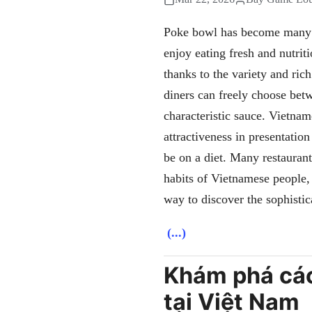
Poke bowl has become many f
enjoy eating fresh and nutriti
thanks to the variety and ric
diners can freely choose bet
characteristic sauce. Vietna
attractiveness in presentation
be on a diet. Many restauran
habits of Vietnamese people,
way to discover the sophistic
(...)
Khám phá các
tại Việt Nam