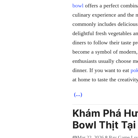
bowl
offers a perfect combina
culinary experience and the n
commonly includes delicious 
delightful fresh vegetables an
diners to follow their taste p
become a symbol of modern, y
enthusiasts usually choose 
dinner. If you want to eat
po
at home to taste the creativit
(...)
Khám Phá Hươ
Bowl Thịt Tại
Mar 22, 2026
Bay Game Lo