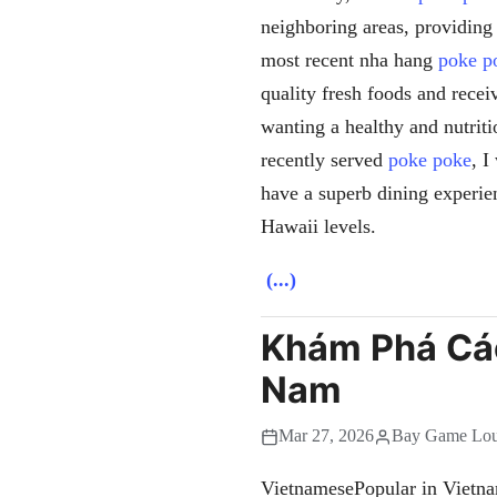
neighboring areas, providing
most recent nha hang
poke p
quality fresh foods and receiv
wanting a healthy and nutriti
recently served
poke poke
, I
have a superb dining experie
Hawaii levels.
(...)
Khám Phá Các
Nam
Mar 27, 2026
Bay Game Lo
VietnamesePopular in Vietna