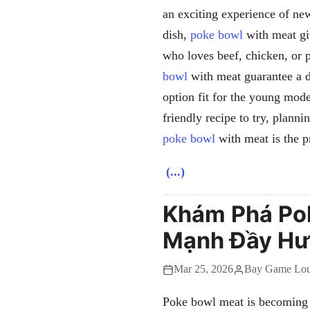
an exciting experience of new
dish,
poke bowl
with meat giv
who loves beef, chicken, or 
bowl
with meat guarantee a de
option fit for the young mode
friendly recipe to try, plann
poke bowl
with meat is the 
(...)
Khám Phá Pok
Mạnh Đầy Hư
Mar 25, 2026
Bay Game Lo
Poke bowl meat is becoming 