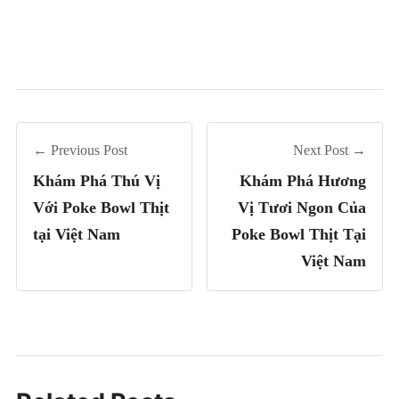
← Previous Post
Next Post →
Khám Phá Thú Vị
Khám Phá Hương
Với Poke Bowl Thịt
Vị Tươi Ngon Của
tại Việt Nam
Poke Bowl Thịt Tại
Việt Nam