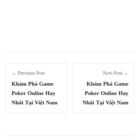
← Previous Post
Next Post →
Khám Phá Game
Khám Phá Game
Poker Online Hay
Poker Online Hay
Nhất Tại Việt Nam
Nhất Tại Việt Nam