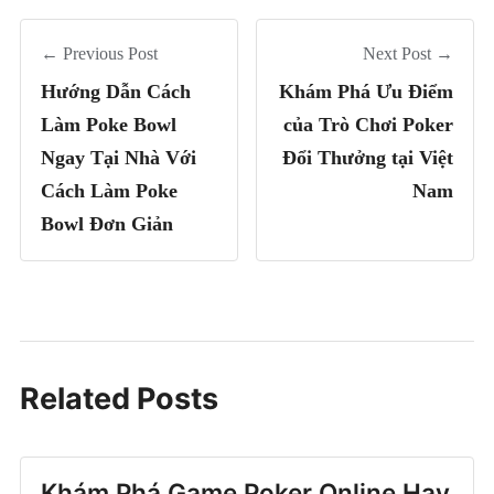
← Previous Post
Next Post →
Hướng Dẫn Cách
Khám Phá Ưu Điểm
Làm Poke Bowl
của Trò Chơi Poker
Ngay Tại Nhà Với
Đổi Thưởng tại Việt
Cách Làm Poke
Nam
Bowl Đơn Giản
Related Posts
Khám Phá Game Poker Online Hay