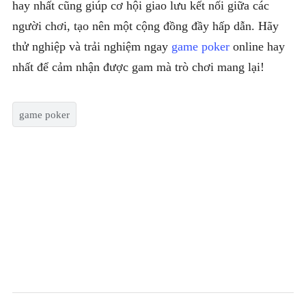
hay nhất cũng giúp cơ hội giao lưu kết nối giữa các
người chơi, tạo nên một cộng đồng đầy hấp dẫn. Hãy
thử nghiệp và trải nghiệm ngay
game poker
online hay
nhất để cảm nhận được gam mà trò chơi mang lại!
game poker