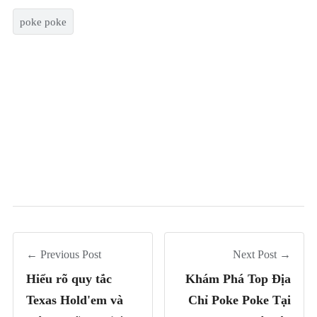
poke poke
← Previous Post
Next Post →
Hiểu rõ quy tắc
Khám Phá Top Địa
Texas Hold'em và
Chỉ Poke Poke Tại