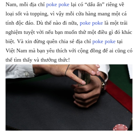
Nam, mỗi địa chỉ
poke poke
lại có “dấu ấn” riêng về
loại sốt và topping, vì vậy mỗi cửa hàng mang một cá
tính độc đáo. Dù thế nào đi nữa,
poke poke
là một trải
nghiệm tuyệt vời nếu bạn muốn thử một điều gì đó khác
biệt. Và xin đừng quên chia sẻ địa chỉ
poke poke
tại
Việt Nam mà bạn yêu thích với cộng đồng để ai cũng có
thể tìm thấy và thưởng thức!