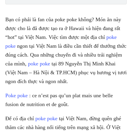
Bạn có phải là fan của poke poke không? Món ăn này
được cho là đã được tạo ra ở Hawaii và hiện đang rất
“hot” tại Việt Nam. Việc tìm được một địa chỉ
poke
poke
ngon tại Việt Nam là điều cần thiết để thưởng thức
đúng cách. Qua những chuyến đi và nhiều trải nghiệm
của mình,
poke poke
tại 89 Nguyễn Thị Minh Khai
(Việt Nam – Hà Nội & TP.HCM) phục vụ hương vị tươi
ngon đích thực và ngon nhất.
Poke poke
: ce n’est pas qu’un plat mais une belle
fusion de nutrition et de goût.
Để có địa chỉ
poke poke
tại Việt Nam, đừng quên ghé
thăm các nhà hàng nổi tiếng trên mạng xã hội. Ở Việt