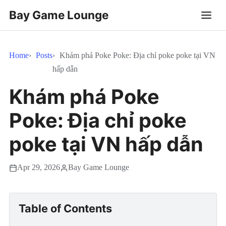
Bay Game Lounge
Home
Posts
Khám phá Poke Poke: Địa chỉ poke poke tại VN
hấp dẫn
Khám phá Poke
Poke: Địa chỉ poke
poke tại VN hấp dẫn
Apr 29, 2026
Bay Game Lounge
Table of Contents