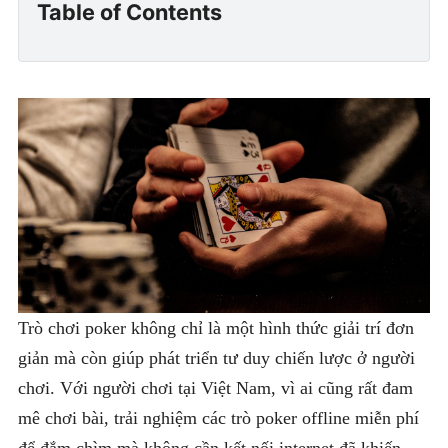
Table of Contents
Trò chơi poker không chỉ là một hình thức giải trí đơn
giản mà còn giúp phát triển tư duy chiến lược ở người
chơi. Với người chơi tại Việt Nam, vì ai cũng rất đam
mê chơi bài, trải nghiệm các trò poker offline miễn phí