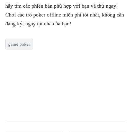
hãy tìm các phiên bản phù hợp với bạn và thử ngay!
Chơi các trò poker offline miễn phí tốt nhất, không cần
đăng ký, ngay tại nhà của bạn!
game poker