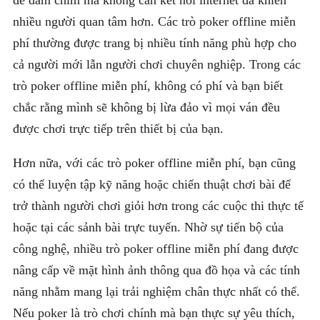
để đắm chìm mà không cần kết nối internet đã khiến
nhiều người quan tâm hơn. Các trò poker offline miễn
phí thường được trang bị nhiều tính năng phù hợp cho
cả người mới lẫn người chơi chuyên nghiệp. Trong các
trò poker offline miễn phí, không có phí và bạn biết
chắc rằng mình sẽ không bị lừa đảo vì mọi ván đều
được chơi trực tiếp trên thiết bị của bạn.
Hơn nữa, với các trò poker offline miễn phí, bạn cũng
có thể luyện tập kỹ năng hoặc chiến thuật chơi bài để
trở thành người chơi giỏi hơn trong các cuộc thi thực tế
hoặc tại các sảnh bài trực tuyến. Nhờ sự tiến bộ của
công nghệ, nhiều trò poker offline miễn phí đang được
nâng cấp về mặt hình ảnh thông qua đồ họa và các tính
năng nhằm mang lại trải nghiệm chân thực nhất có thể.
Nếu poker là trò chơi chính mà bạn thực sự yêu thích,