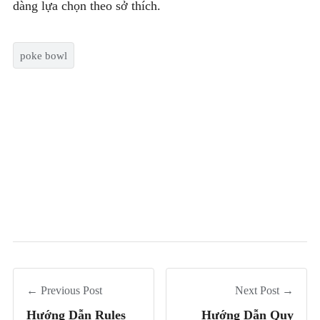
dàng lựa chọn theo sở thích.
poke bowl
← Previous Post
Next Post →
Hướng Dẫn Rules
Hướng Dẫn Quy