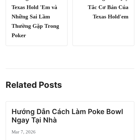
Texas Hold 'Em và
Tắc Cơ Bản Của
Những Sai Lầm
Texas Hold'em
Thường Gặp Trong
Poker
Related Posts
Hướng Dẫn Cách Làm Poke Bowl
Ngay Tại Nhà
Mar 7, 2026