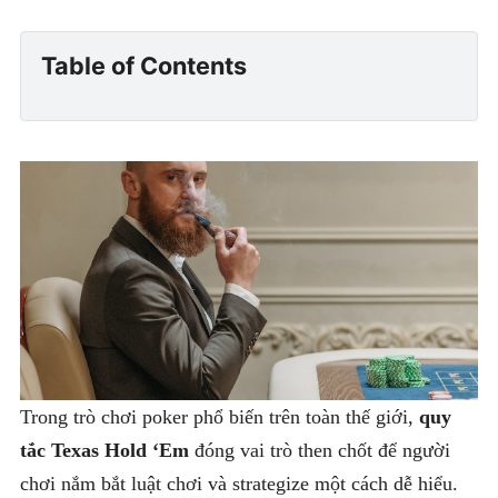
Table of Contents
Trong trò chơi poker phổ biến trên toàn thế giới,
quy
tắc Texas Hold ‘Em
đóng vai trò then chốt để người
chơi nắm bắt luật chơi và strategize một cách dễ hiểu.