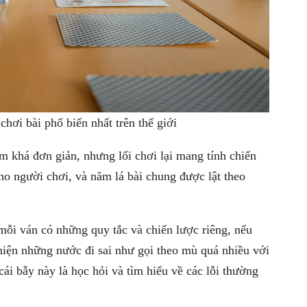
hơi bài phổ biến nhất trên thế giới
 khá đơn giản, nhưng lối chơi lại mang tính chiến
cho người chơi, và năm lá bài chung được lật theo
mỗi ván có những quy tắc và chiến lược riêng, nếu
hiện những nước đi sai như gọi theo mù quá nhiều với
ái bẫy này là học hỏi và tìm hiểu về các lỗi thường