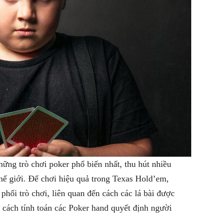
ững trò chơi poker phổ biến nhất, thu hút nhiều
thế giới. Để chơi hiệu quả trong Texas Hold’em,
phối trò chơi, liên quan đến cách các lá bài được
à cách tính toán các Poker hand quyết định người