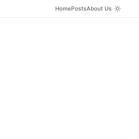
Home
Posts
About Us