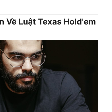
 Về Luật Texas Hold'em