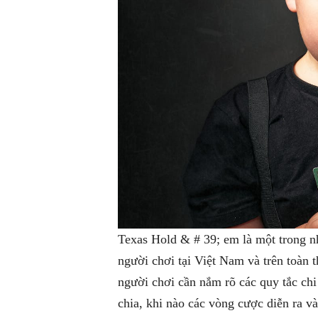
Texas Hold & # 39; em là một trong nh
người chơi tại Việt Nam và trên toàn 
người chơi cần nắm rõ các quy tắc chi 
chia, khi nào các vòng cược diễn ra v