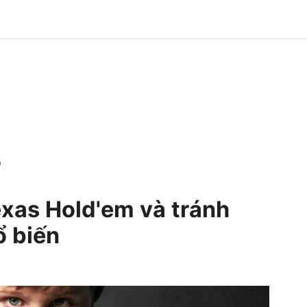
s
exas Hold'em và tránh
ổ biến