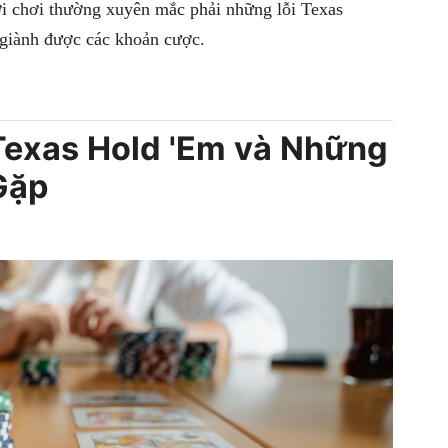
ời chơi thường xuyên mắc phải những lỗi Texas
giành được các khoản cược.
Texas Hold 'Em và Những
Gặp