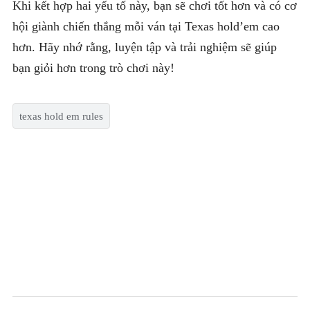
Khi kết hợp hai yếu tố này, bạn sẽ chơi tốt hơn và có cơ
hội giành chiến thắng mỗi ván tại Texas hold’em cao
hơn. Hãy nhớ rằng, luyện tập và trải nghiệm sẽ giúp
bạn giỏi hơn trong trò chơi này!
texas hold em rules