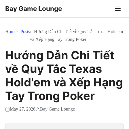
Bay Game Lounge
Home
Posts
Hướng Dẫn Chi Tiết về Quy Tắc Texas Hold'em
và Xếp Hạng Tay Trong Poker
Hướng Dẫn Chi Tiết
về Quy Tắc Texas
Hold'em và Xếp Hạng
Tay Trong Poker
May 27, 2026
Bay Game Lounge