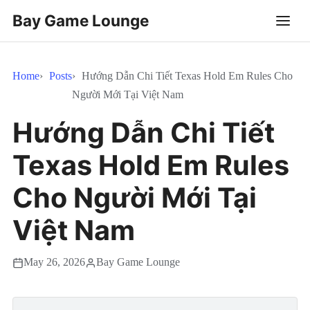
Bay Game Lounge
Home
Posts
Hướng Dẫn Chi Tiết Texas Hold Em Rules Cho
Người Mới Tại Việt Nam
Hướng Dẫn Chi Tiết
Texas Hold Em Rules
Cho Người Mới Tại
Việt Nam
May 26, 2026
Bay Game Lounge