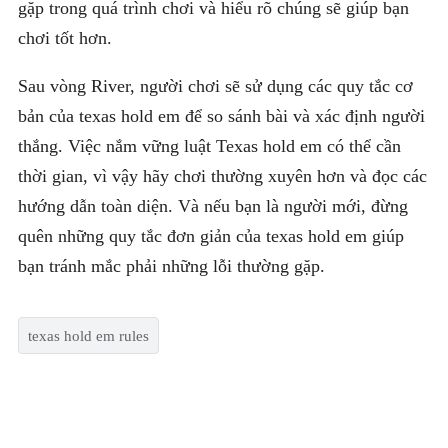
gặp trong quá trình chơi và hiểu rõ chúng sẽ giúp bạn
chơi tốt hơn.
Sau vòng River, người chơi sẽ sử dụng các quy tắc cơ
bản của texas hold em để so sánh bài và xác định người
thắng. Việc nắm vững luật Texas hold em có thể cần
thời gian, vì vậy hãy chơi thường xuyên hơn và đọc các
hướng dẫn toàn diện. Và nếu bạn là người mới, đừng
quên những quy tắc đơn giản của texas hold em giúp
bạn tránh mắc phải những lỗi thường gặp.
texas hold em rules