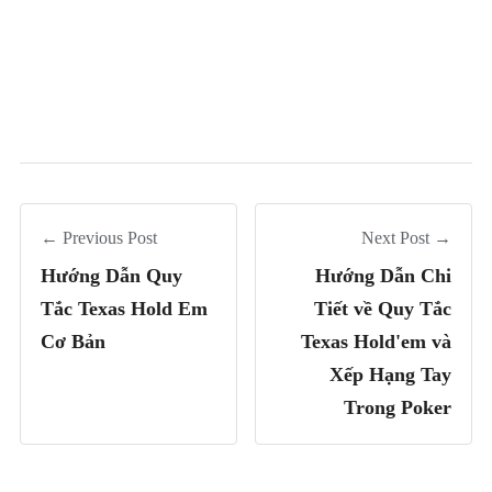
← Previous Post
Next Post →
Hướng Dẫn Quy
Hướng Dẫn Chi
Tắc Texas Hold Em
Tiết về Quy Tắc
Cơ Bản
Texas Hold'em và
Xếp Hạng Tay
Trong Poker